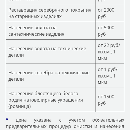
Реставрация серебряного покрытия
от 2000
на старинных изделиях
руб
Нанесение золота на
от 5000
сантехнические изделия
руб
от 22 руб/
Нанесение золота на технические
кв.см., 1
детали
мкм
от 1 руб/
Нанесение серебра на технические
кв.см., 1
детали
мкм
Нанесение блестящего белого
от 1500
родия на ювелирные украшения
руб
(розница)
*
цена указана с учетом обязательных
предварительных процедур очистки и нанесения