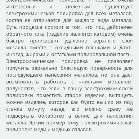
интересный и полезный. Существует
электрохимическая полировка для всех металлов,
состав ее отличается для каждого вида металла.
Суть процесса состоит в том, что под действием
обратного тока (изделие является катодом) очень
быстро происходит удаление верхнего слоя
металла вместе с оксидными пленками и даже,
иногда, жирами и остатками полировальной пасты.
Электрохимическая полировка не позволяет
получить зеркально блестящую поверхность для
последующего нанесения металлов, но она дает
возможность работать с «чистым» металлом,
получается, что если в ванну электрохимической
полировки поместить старое изделие, вытащить
можно изделие, которое как будто вышло из под
станка минуту назад, его можно сразу же
подвергать обработке в ванне для нанесения
металла. Яркий пример тому – электрохимическая
полировка меди и медных сплавов.