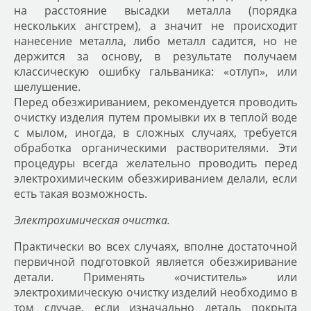
на расстояние высадки металла (порядка
нескольких ангстрем), а значит не происходит
нанесение металла, либо металл садится, но не
держится за основу, в результате получаем
классическую ошибку гальваника: «отлуп», или
шелушение.
Перед обезжириванием, рекомендуется проводить
очистку изделия путем промывки их в теплой воде
с мылом, иногда, в сложных случаях, требуется
обработка органическими растворителями. Эти
процедуры всегда желательно проводить перед
электрохимическим обезжириванием делали, если
есть такая возможность.
Электрохимическая очистка.
Практически во всех случаях, вполне достаточной
первичной подготовкой является обезжиривание
детали. Применять «очиститель» или
электрохимическую очистку изделий необходимо в
том случае, если изначально деталь покрыта