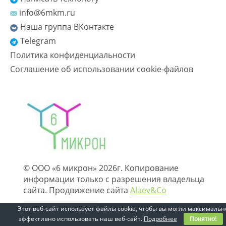
info@6mkm.ru
Наша группа ВКонтакте
Telegram
Политика конфиденциальности
Соглашение об использовании cookie-файлов
© ООО «6 микрон» 2026г. Копирование
информации только с разрешения владельца
сайта. Продвижение сайта
Alaev&Co
Этот веб-сайт использует файлы cookie, чтобы вы могли максимальн
эффективно использовать наш веб-сайт.
Подробнее
Понятно!