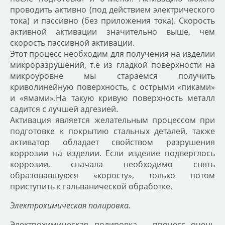
проводить активно (под действием электрического
тока) и пассивно (без приложения тока). Скорость
активной активации значительно выше, чем
скорость пассивной активации.
Этот процесс необходим для получения на изделии
микроразрушений, т.е из гладкой поверхности на
микроуровне мы стараемся получить
криволинейную поверхность, с острыми «пиками»
и «ямами».На такую кривую поверхность металл
садится с лучшей адгезией.
Активация является желательным процессом при
подготовке к покрытию стальных деталей, также
активатор обладает свойством разрушения
коррозии на изделии. Если изделие подверглось
коррозии, сначала необходимо снять
образовавшуюся «коросту», только потом
приступить к гальванической обработке.
Электрохимическая полировка.
Электрохимическая полировка – процесс очень