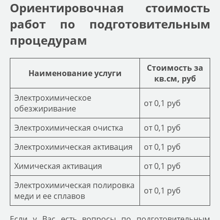
Ориентировочная стоимость
работ по подготовительным
процедурам
Стоимость за
Наименование услуги
кв.см, руб
Электрохимическое
от 0,1 руб
обезжиривание
Электрохимическая очистка
от 0,1 руб
Электрохимическая активация
от 0,1 руб
Химическая активация
от 0,1 руб
Электрохимическая полировка
от 0,1 руб
меди и ее сплавов
Если у Вас есть вопросы по подготовительным