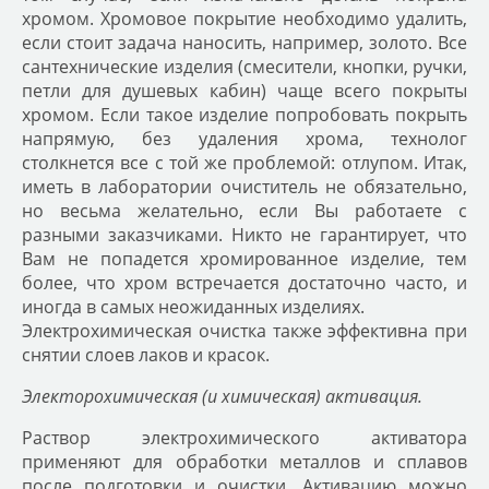
хромом. Хромовое покрытие необходимо удалить,
если стоит задача наносить, например, золото. Все
сантехнические изделия (смесители, кнопки, ручки,
петли для душевых кабин) чаще всего покрыты
хромом. Если такое изделие попробовать покрыть
напрямую, без удаления хрома, технолог
столкнется все с той же проблемой: отлупом. Итак,
иметь в лаборатории очиститель не обязательно,
но весьма желательно, если Вы работаете с
разными заказчиками. Никто не гарантирует, что
Вам не попадется хромированное изделие, тем
более, что хром встречается достаточно часто, и
иногда в самых неожиданных изделиях.
Электрохимическая очистка также эффективна при
снятии слоев лаков и красок.
Электорохимическая (и химическая) активация.
Раствор электрохимического активатора
применяют для обработки металлов и сплавов
после подготовки и очистки. Активацию можно