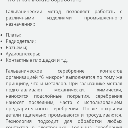
Гальванический метод позволяет работать с
различными изделиями промышленного
назначения::
Платы;
Радиодетали;
Разъемы;
Аудиоштекеры;
Контактные площадки и т.д.
Гальваническое серебрение контактов
организацией “6 микрон” выполняется по тому же
принципу, что и металлов. При гальванике металл
подготавливают механически, химически,
наносятся подслойные покрытия, серебрение
наносят последним, часто с использованием
предварительного серебрения. После покрытия
детали тщательно промываются и просушиваются.
Технология подходит для обработки любых
контактов в электронике. Толщина серебрения