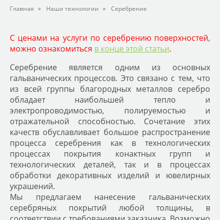
»
»
Главная
Наши технологии
Серебрение
С ценами на услуги по серебрению поверхностей,
можно ознакомиться
в конце этой статьи
.
Серебрение является одним из основных
гальванических процессов. Это связано с тем, что
из всей группы благородных металлов серебро
обладает наибольшей тепло и
электропроводимостью, полируемостью и
отражательной способностью. Сочетание этих
качеств обуславливает большое распространение
процесса серебрения как в технологических
процессах покрытия конактных групп и
технологических деталей, так и в процессах
обработки декоративных изделий и ювелирных
украшений.
Мы предлагаем нанесение гальванических
серебряных покрытий любой толщины, в
соответствии с требованиями заказчика. Возможно