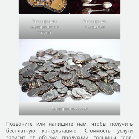
Реставрация
Реставрация
покрытия
серебрения по
латуни
Серебрение монет
Позвоните или напишите нам, чтобы получить
бесплатную консультацию. Стоимость услуги
зависит от объема продукции, толщины слоя