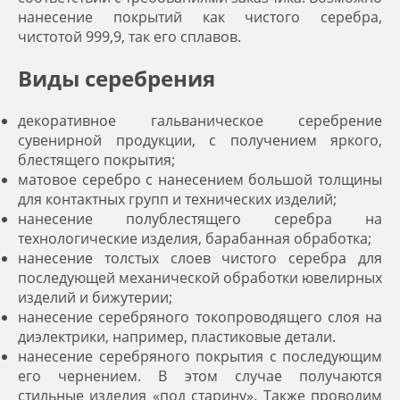
нанесение покрытий как чистого серебра,
чистотой 999,9, так его сплавов.
Виды серебрения
декоративное гальваническое серебрение
сувенирной продукции, с получением яркого,
блестящего покрытия;
матовое серебро с нанесением большой толщины
для контактных групп и технических изделий;
нанесение полублестящего серебра на
технологические изделия, барабанная обработка;
нанесение толстых слоев чистого серебра для
последующей механической обработки ювелирных
изделий и бижутерии;
нанесение серебряного токопроводящего слоя на
диэлектрики, например, пластиковые детали.
нанесение серебряного покрытия с последующим
его чернением. В этом случае получаются
стильные изделия «под старину». Также проводим