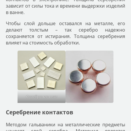
зависит от силы тока и времени выдержки изделий
в ванне.
Чтобы слой дольше оставался на металле, его
делают толстым – так серебро надежно
сохраняется от истирания. Толщина серебрения
влияет на стоимость обработки.
Серебрение плат
Серебрение контактов
Методом гальваники на металлические предметы
наносят слой серебра. Материал является