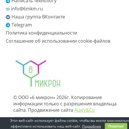
Написать технологу
info@6mkm.ru
Наша группа ВКонтакте
Telegram
Политика конфиденциальности
Соглашение об использовании cookie-файлов
© ООО «6 микрон» 2026г. Копирование
информации только с разрешения владельца
сайта. Продвижение сайта
Alaev&Co
Этот веб-сайт использует файлы cookie, чтобы вы могли максимальн
эффективно использовать наш веб-сайт.
Подробнее
Понятно!