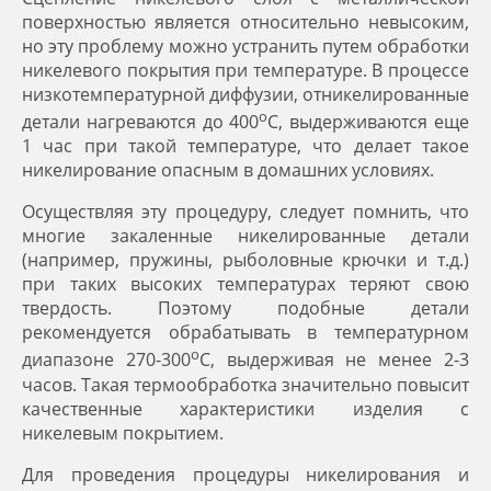
поверхностью является относительно невысоким,
но эту проблему можно устранить путем обработки
никелевого покрытия при температуре. В процессе
низкотемпературной диффузии, отникелированные
о
детали нагреваются до 400
С, выдерживаются еще
1 час при такой температуре, что делает такое
никелирование опасным в домашних условиях.
Осуществляя эту процедуру, следует помнить, что
многие закаленные никелированные детали
(например, пружины, рыболовные крючки и т.д.)
при таких высоких температурах теряют свою
твердость. Поэтому подобные детали
рекомендуется обрабатывать в температурном
о
диапазоне 270-300
С, выдерживая не менее 2-3
часов. Такая термообработка значительно повысит
качественные характеристики изделия с
никелевым покрытием.
Для проведения процедуры никелирования и