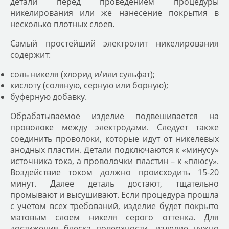
детали перед проведением процедуры
никелирования или же нанесение покрытия в
несколько плотных слоев.
Самый простейший электролит никелирования
содержит:
соль никеля (хлорид и/или сульфат);
кислоту (соляную, серную или борную);
буферную добавку.
Обрабатываемое изделие подвешивается на
проволоке между электродами. Следует также
соединить проволоки, которые идут от никелевых
анодных пластин. Детали подключаются к «минусу»
источника тока, а проволочки пластин – к «плюсу».
Воздействие током должно происходить 15-20
минут. Далее деталь достают, тщательно
промывают и высушивают. Если процедура прошла
с учетом всех требований, изделие будет покрыто
матовым слоем никеля серого оттенка. Для
достижения блеска поверхности, изделие нужно