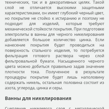
технических, так и в декоративных целях. Такой
слой не отличается высокими защитными
характеристиками, он имеет глубокий черный цвет,
но покрытие не стойко к истиранию и поэтому не
подходит для изделий, которые требуют
механической стойкости покрытия. При подготовке
электролиты в ванны для черного никелирования
добавляется большое количество цинка. Если
нанесение покрытия будет проводиться на
поверхность стального изделия, то потребуется
фильтрация готового раствора через слой
фильтровальной бумаги. Насыщенного черного
цвета можно добиться правильно задав значение
плотности тока. Полученное в результате
процедуры покрытие будет лишь наполовину
содержать никель, остальная половина состоит из
азота, углерода, цинка и серы.
Ванны для никелирования
Сцепление никелевого слоя с металлической