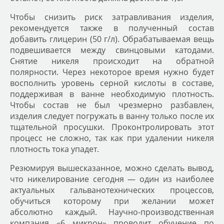
Чтобы снизить риск затравливания изделия,
рекомендуется также в полученный состав
добавить глицерин (50 г/л). Обрабатываемая вещь
подвешивается между свинцовыми катодами.
Снятие никеля происходит на обратной
полярности. Через некоторое время нужно будет
восполнить уровень серной кислоты в составе,
поддерживая в ванне необходимую плотность.
Чтобы состав не был чрезмерно разбавлен,
изделия следует погружать в ванну только после их
тщательной просушки. Проконтролировать этот
процесс не сложно, так как при удалении никеля
плотность тока упадет.
Резюмируя вышесказанное, можно сделать вывод,
что никелирование сегодня — один из наиболее
актуальных гальванотехнических процессов,
обучиться которому при желании может
абсолютно каждый. Научно-производственная
компания «6 микрон» проводит обучение по