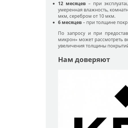
12 месяцев
– при эксплуатац
умеренная влажность, комнатн
мкм, серебром от 10 мкм.
6 месяцев
– при толщине покры
По запросу и при предоста
микрон» может рассмотреть в
увеличения толщины покрытий
Нам доверяют