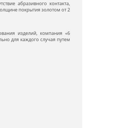
тствие абразивного контакта,
толщине покрытия золотом от 2
вания изделий, компания «6
ьно для каждого случая путем