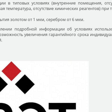
ии в типовых условиях (внутренние помещения, отсу
ая температура, отсутствие химических реагентов) при 
тия золотом от 1 мкм, серебром от 6 мкм.
влении подробной информации об условиях использо
озможность увеличения гарантийного срока индивидуал
.