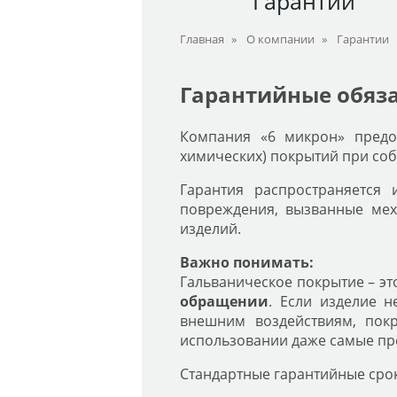
Гарантии
Главная
»
О компании
»
Гарантии
Гарантийные обяз
Компания «6 микрон» предос
химических) покрытий при соб
Гарантия распространяется
повреждения, вызванные мех
изделий.
Важно понимать:
Гальваническое покрытие – эт
обращении
. Если изделие 
внешним воздействиям, пок
использовании даже самые пр
Стандартные гарантийные сро