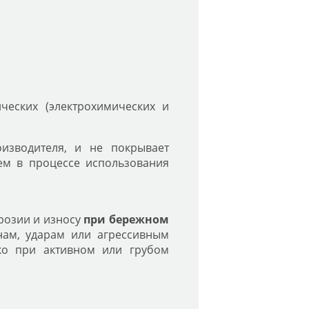
ческих (электрохимических и
изводителя, и не покрывает
ем в процессе использования
ррозии и износу
при бережном
нам, ударам или агрессивным
ко при активном или грубом