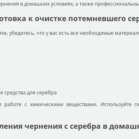
ернения в домашних условиях, а также профессиональн
отовка к очистке потемневшего се
ке, убедитесь, что у вас есть все необходимые материа
 средства для серебра
 работе с химическими веществами. Используйте п
ления чернения с серебра в домаш