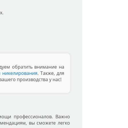
х.
дуем обратить внимание на
я никелирования
. Также, для
вашего производства у нас!
омощи профессионалов. Важно
омендациям, вы сможете легко