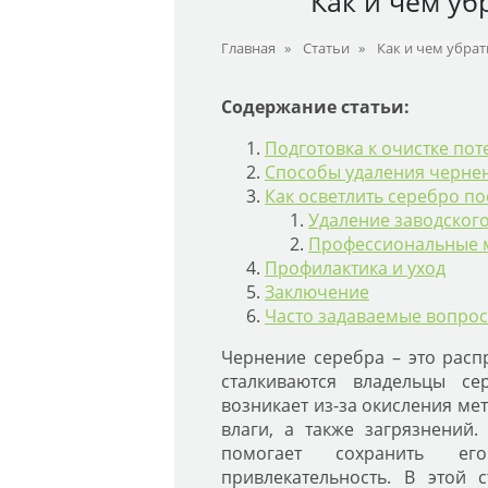
Как и чем уб
Главная
»
Статьи
»
Как и чем убрат
Содержание статьи:
Подготовка к очистке по
Способы удаления чернен
Как осветлить серебро п
Удаление заводского
Профессиональные м
Профилактика и уход
Заключение
Часто задаваемые вопрос
Чернение серебра – это расп
сталкиваются владельцы се
возникает из-за окисления ме
влаги, а также загрязнений
помогает сохранить е
привлекательность. В этой