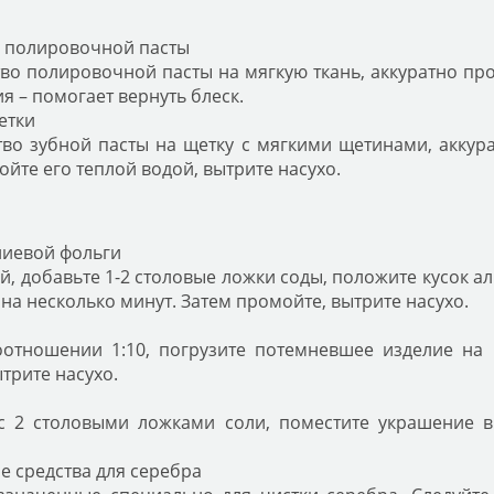
и полировочной пасты
о полировочной пасты на мягкую ткань, аккуратно про
я – помогает вернуть блеск.
етки
во зубной пасты на щетку с мягкими щетинами, аккура
йте его теплой водой, вытрите насухо.
ниевой фольги
й, добавьте 1-2 столовые ложки соды, положите кусок 
на несколько минут. Затем промойте, вытрите насухо.
отношении 1:10, погрузите потемневшее изделие на 
трите насухо.
с 2 столовыми ложками соли, поместите украшение в
 средства для серебра