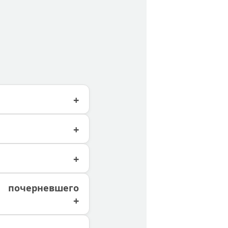
 почерневшего