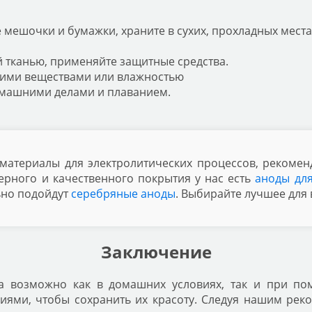
мешочки и бумажки, храните в сухих, прохладных места
 тканью, применяйте защитные средства.
скими веществами или влажностью
машними делами и плаванием.
материалы для электролитических процессов, рекомен
ерного и качественного покрытия у нас есть
аноды дл
ьно подойдут
серебряные аноды
. Выбирайте лучшее для 
Заключение
а возможно как в домашних условиях, так и при п
лиями, чтобы сохранить их красоту. Следуя нашим рек