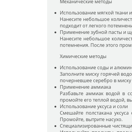
Механические методы
Использование мягкой ткани 
Нанесите небольшое количеств
подходит от легкого потемнени
Применение зубной пасты и щ
Нанесите небольшое количест
потемнения. После этого промо
Химические методы
Использование соды и алюми
Заполните миску горячей водо
почерневшее серебро в миску 
Применение аммиака
Разбавьте аммиак водой в со
промойте его теплой водой, вы
Использование уксуса и соли
Смешайте полстакана уксуса 
Промойте, вытрите насухо.
Специализированные чистящие