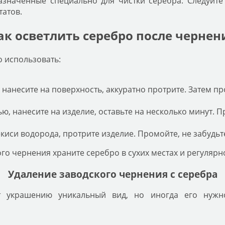
азначенные специально для чистки серебра. Следуйте
татов.
ак осветлить серебро после чернен
 использовать:
, нанесите на поверхность, аккуратно протрите. Затем пр
, нанесите на изделие, оставьте на несколько минут. П
киси водорода, протрите изделие. Промойте, не забудьт
о чернения храните серебро в сухих местах и регулярно
Удаление заводского чернения с серебра
т украшению уникальный вид, но иногда его нужн