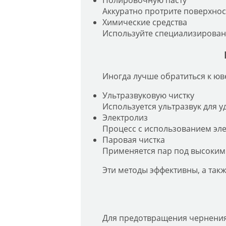
Полировочную пасту
Аккуратно протрите поверхнос
Химические средства
Используйте специализированн
Иногда лучше обратиться к юв
Ультразвуковую чистку
Используется ультразвук для у
Электролиз
Процесс с использованием эле
Паровая чистка
Применяется пар под высоким 
Эти методы эффективны, а так
Для предотвращения чернения