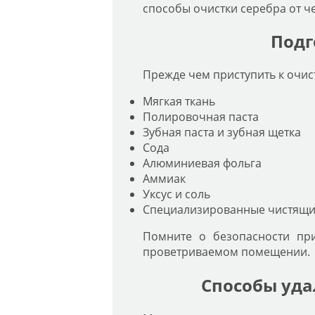
способы очистки серебра от ч
Подг
Прежде чем приступить к очист
Мягкая ткань
Полировочная паста
Зубная паста и зубная щетка
Сода
Алюминиевая фольга
Аммиак
Уксус и соль
Специализированные чистящие
Помните о безопасности при
проветриваемом помещении.
Способы уда