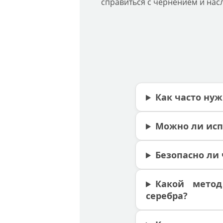
справиться с чернением и нас
Как часто нуж
Можно ли исп
Безопасно ли
Какой метод
серебра?